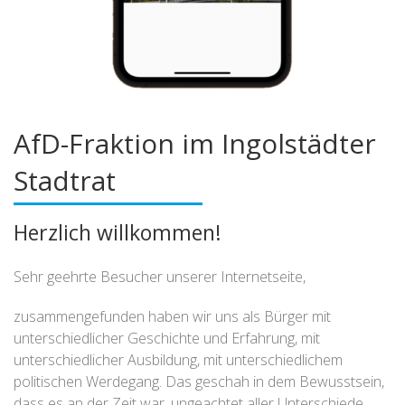
AfD-Fraktion im Ingolstädter
Stadtrat
Herzlich willkommen!
Sehr geehrte Besucher unserer Internetseite,
zusammengefunden haben wir uns als Bürger mit
unterschiedlicher Geschichte und Erfahrung, mit
unterschiedlicher Ausbildung, mit unterschiedlichem
politischen Werdegang. Das geschah in dem Bewusstsein,
dass es an der Zeit war, ungeachtet aller Unterschiede,