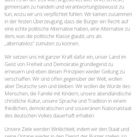
gemeinsam zu handeln und verantwortungsbewusst zu
tun, wozu wir uns verpflichtet fühlen. Wir kamen zusammen
in der festen Überzeugung, dass die Bürger ein Recht auf
eine echte politische Alternative haben, eine Alternative zu
dem, was die politische Klasse glaubt, uns als
„alternativlos“ zumuten zu können.
Wir setzen uns mit ganzer Kraft dafür ein, unser Land im
Geist von Freiheit und Demokratie grundlegend zu
erneuern und eben diesen Prinzipien wieder Geltung zu
verschaffen. Wir sind offen gegenüber der Welt, wollen
aber Deutsche sein und bleiben. Wir wollen die Würde des
Menschen, die Familie mit Kindern, unsere abendländische
christliche Kultur, unsere Sprache und Tradition in einem
friedlichen, demokratischen und souveränen Nationalstaat
des deutschen Volkes dauerhaft erhalten.
Unsere Ziele werden Wirklichkeit, indem wir den Staat und
seine Organe wieder in den Dienst der Bürger stellen, so