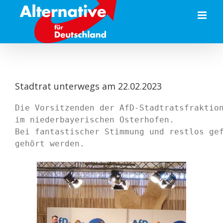
Zum
Inhalt
springen
Stadtrat unterwegs am 22.02.2023
Die Vorsitzenden der AfD-Stadtratsfraktio
im niederbayerischen Osterhofen.
Bei fantastischer Stimmung und restlos ge
gehört werden. 