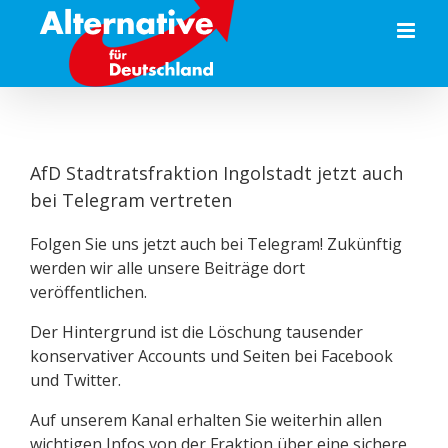
Zum
Inhalt
springen
AfD Stadtratsfraktion Ingolstadt jetzt auch
bei Telegram vertreten
Folgen Sie uns jetzt auch bei Telegram! Zukünftig
werden wir alle unsere Beiträge dort
veröffentlichen.
Der Hintergrund ist die Löschung tausender
konservativer Accounts und Seiten bei Facebook
und Twitter.
Auf unserem Kanal erhalten Sie weiterhin allen
wichtigen Infos von der Fraktion über eine sichere