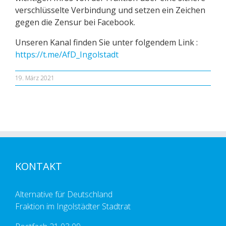
verschlüsselte Verbindung und setzen ein Zeichen
gegen die Zensur bei Facebook.
Unseren Kanal finden Sie unter folgendem Link :
https://t.me/AfD_Ingolstadt
19. März 2021
KONTAKT
Alternative für Deutschland
Fraktion im Ingolstädter Stadtrat