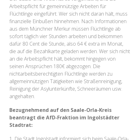
Arbeitspflicht für gemeinnützige Arbeiten für
Flüchtlinge eingeführt. Wer sich nicht daran hält, muss
finanzielle Einbußen hinnehmen. Nach Informationen
aus dem Münchner Merkur müssen Flüchtlinge ab
sofort täglich vier Stunden arbeiten und bekommen
dafür 80 Cent die Stunde, also 64 € extra im Monat,
die auf die Bezahlkarte geladen werden. Wer sich nicht
an die Arbeitspflicht hält, bekommt hingegen von
seinen Ansprüchen 180€ abgezogen. Die
nichtarbeitsberechtigten Flüchtlinge werden zu
allgemeinnützigen Tätigkeiten wie Straßenreinigung,
Reinigung der Asylunterkünfte, Schneeräumen usw.
angehalten.
Bezugnehmend auf den Saale-Orla-Kreis
beantragt die AfD-Fraktion im Ingolstädter
Stadtrat:
1. Die Stadt Ingolstadt informiert sich beim Saale-Orla-