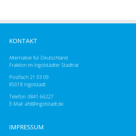
KONTAKT
Alternative für Deutschland
Fraktion im Ingolstädter Stadtrat
Postfach 21 03 09
85018 Ingolstadt
Telefon: 0841 66227
E-Mail: afd@ingolstadt.de
IMPRESSUM