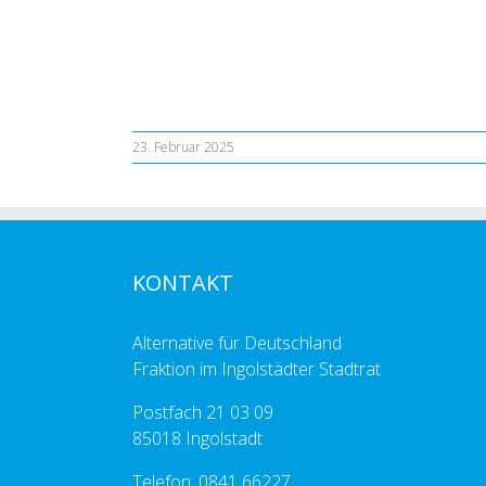
23. Februar 2025
KONTAKT
Alternative für Deutschland
Fraktion im Ingolstädter Stadtrat
Postfach 21 03 09
85018 Ingolstadt
Telefon: 0841 66227