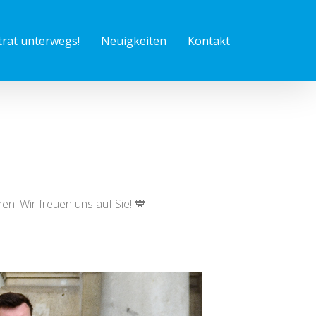
trat unterwegs!
Neuigkeiten
Kontakt
n! Wir freuen uns auf Sie! 💙