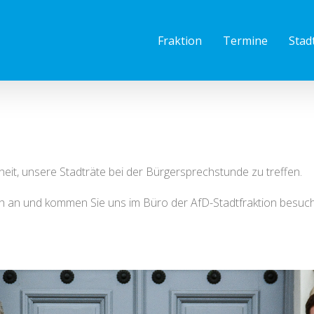
Fraktion
Termine
Stad
it, unsere Stadträte bei der Bürgersprechstunde zu treffen.
ch an und kommen Sie uns im Büro der AfD-Stadtfraktion besuche