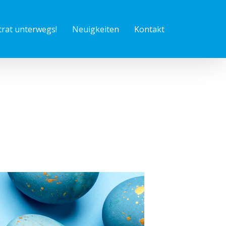
trat unterwegs!
Neuigkeiten
Kontakt