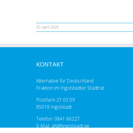
20. April 2025
KONTAKT
Alternative für Deutschland
Fraktion im Ingolstädter Stadtrat
Postfach 21 03 09
85018 Ingolstadt
Telefon: 0841 66227
E-Mail: afd@ingolstadt.de