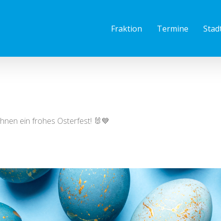
Fraktion
Termine
Stad
Ihnen ein frohes Osterfest! 🐰💙