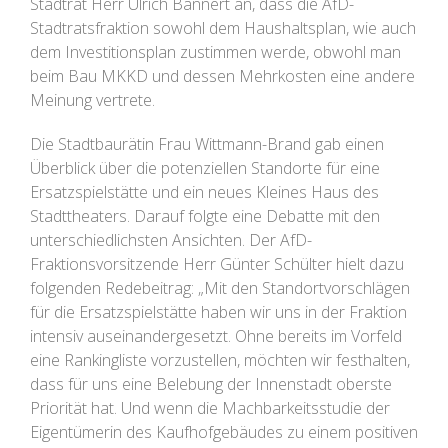
Stadtrat Herr Ulrich Bannert an, dass die AfD-
Stadtratsfraktion sowohl dem Haushaltsplan, wie auch
dem Investitionsplan zustimmen werde, obwohl man
beim Bau MKKD und dessen Mehrkosten eine andere
Meinung vertrete.
Die Stadtbaurätin Frau Wittmann-Brand gab einen
Überblick über die potenziellen Standorte für eine
Ersatzspielstätte und ein neues Kleines Haus des
Stadttheaters. Darauf folgte eine Debatte mit den
unterschiedlichsten Ansichten. Der AfD-
Fraktionsvorsitzende Herr Günter Schülter hielt dazu
folgenden Redebeitrag: „Mit den Standortvorschlägen
für die Ersatzspielstätte haben wir uns in der Fraktion
intensiv auseinandergesetzt. Ohne bereits im Vorfeld
eine Rankingliste vorzustellen, möchten wir festhalten,
dass für uns eine Belebung der Innenstadt oberste
Priorität hat. Und wenn die Machbarkeitsstudie der
Eigentümerin des Kaufhofgebäudes zu einem positiven