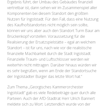
Ergebnis führt, der Umbau des Gebäudes finanziell
vertretbar ist, dann sehen wir im Zusammenspiel aller
Komponenten bei diesem Standort den größten
Nutzen für Ingolstadt. Für den Fall, dass eine Nutzung
des Kaufhofstandortes nicht möglich sein sollte,
können wir uns aber auch den Standort Turm Baur am
Brückenkopf vorstellen. Voraussetzung für die
Realisierung der Ersatzspielstätte – egal an welchem
Standort – ist für uns, nach wie vor die realistische
finanzielle Machbarkeit durch die Stadt Ingolstadt.
Finanzielle Traum- und Luftschlösser werden wir
weiterhin nicht mittragen. Darüber hinaus würden wir
es sehr begrüßen, wenn am Ende der Standortsuche
der Ingolstädter Bürger das letzte Wort hat.“
Zum Thema „Georgisches Kammerorchester
Ingolstadt“ gab es viele Redebeiträge quer durch alle
Parteien. Auch der AfD-Stadtrat Herr Ulrich Bannert
meldete sich zu Wort. Letztendlich wurde von der