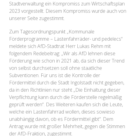
Stadtverwaltung ein Kompromiss zum Wirtschaftsplan
2023 vorgestellt. Diesem Kompromiss wurde auch von
unserer Seite zugestimmt.
Zum Tagesordnungspunkt „Kommunale
Förderprogramme – Lastenfahrräder- und pedelecs“
meldete sich AfD-Stadtrat Herr Lukas Rehm mit
folgendem Redebeitrag: „Wir als AfD lehnen diese
Förderung wie schon in 2021 ab, da sich dieser Trend
von selbst durchsetzen soll ohne staatliche
Subventionen. Für uns ist die Kontrolle der
Fördermittel durch die Stadt Ingolstadt nicht gegeben,
da in den Richtlinien nur steht „Die Einhaltung dieser
Verpflichtung kann durch die Förderstelle regelmäßig
geprüft werden“. Des Weiteren kaufen sich die Leute,
welche ein Lastenfahrrad wollen, dieses sowieso
unabhängig davon, ob es Fördermittel gibt“. Dem
Antrag wurde mit großer Mehrheit, gegen die Stimmen
der AfD-Fraktion, zugestimmt.