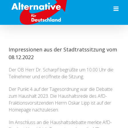
Zum
Inhalt
springen
Impressionen aus der Stadtratssitzung vom
08.12.2022
Der OB Herr Dr. Scharpf begrüßte um 10.00 Uhr die
Teilnehmer und eröffnete die Sitzung.
Der Punkt 4 auf der Tagesordnung war die Debatte
zum Haushalt 2023. Die Haushaltsrede des AfD-
Fraktionsvorsitzenden Herrn Oskar Lipp ist auf der
Homepage nachzulesen.
Im Anschluss an die Haushaltsdebatte merkte AfD-