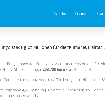
Fraktion
Termine
Stad
ngolstadt gibt Millionen für die “Klimaneutralität 
n der Fragestunde des Stadtrats die enormen Kosten des Projekts
externe Studien auf über
203.700 Euro
von 2022 bis 2025 bela
se Gutachten und Konzepte, trotz Förderungen in Höhe von 48
tz: Insgesamt 4,55 Vollzeitäquivalente in Verwaltung und Toch
n Wohnungsbaugesellschaft.