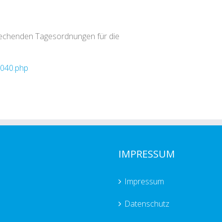
rechenden Tagesordnungen für die
0040.php
IMPRESSUM
Impressum
Datenschutz