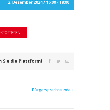
e
2. Dezember 2024 / 16:00
-
18:00
 EXPORTIEREN
n Sie die Plattform!
Facebook
Twitter
E-
Mail
Bürgersprechstunde