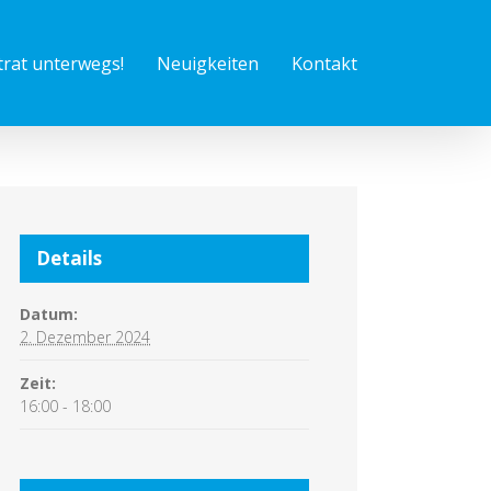
trat unterwegs!
Neuigkeiten
Kontakt
Details
Datum:
2. Dezember 2024
Zeit:
16:00 - 18:00