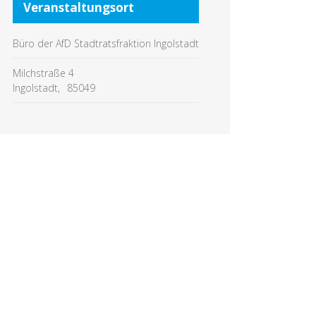
Veranstaltungsort
Büro der AfD Stadtratsfraktion Ingolstadt
Milchstraße 4
Ingolstadt
,
85049