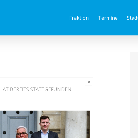
Fraktion
Termine
Stad
×
HAT BEREITS STATTGEFUNDEN.