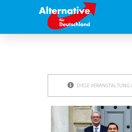
Zum
Inhalt
springen
DIESE VERANSTALTUNG 