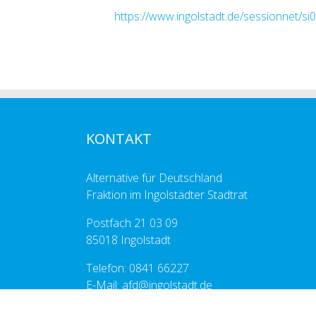
https://www.ingolstadt.de/sessionnet/si
KONTAKT
Alternative für Deutschland
Fraktion im Ingolstädter Stadtrat
Postfach 21 03 09
85018 Ingolstadt
Telefon: 0841 66227
E-Mail: afd@ingolstadt.de