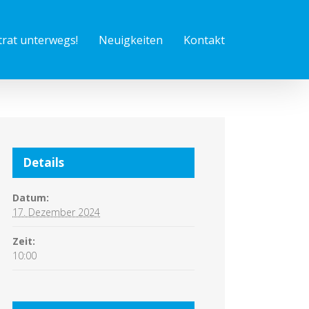
trat unterwegs!
Neuigkeiten
Kontakt
Details
Datum:
17. Dezember 2024
Zeit:
10:00