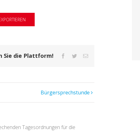
 EXPORTIEREN
n Sie die Plattform!
Facebook
Twitter
E-
Mail
Bürgersprechstunde
rechenden Tagesordnungen für die