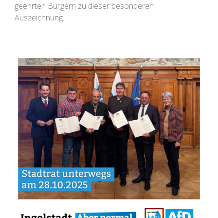
geehrten Bürgern zu dieser besonderen
Auszeichnung.