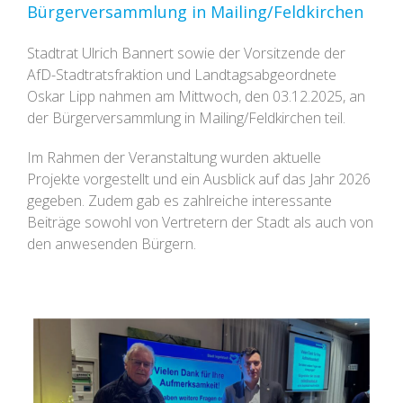
Bürgerversammlung in Mailing/Feldkirchen
Stadtrat Ulrich Bannert sowie der Vorsitzende der
AfD-Stadtratsfraktion und Landtagsabgeordnete
Oskar Lipp nahmen am Mittwoch, den 03.12.2025, an
der Bürgerversammlung in Mailing/Feldkirchen teil.
Im Rahmen der Veranstaltung wurden aktuelle
Projekte vorgestellt und ein Ausblick auf das Jahr 2026
gegeben. Zudem gab es zahlreiche interessante
Beiträge sowohl von Vertretern der Stadt als auch von
den anwesenden Bürgern.