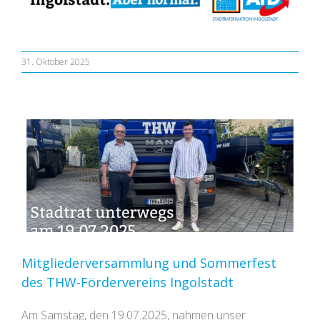
31. Oktober 2025
Mitgliederversammlung und Sommerfest
des THW-Fördervereins Ingolstadt
Am Samstag, den 19.07.2025, nahmen unser